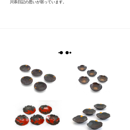
川添日記の思いが宿っています。