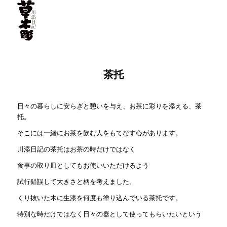
茶托
日々の暮らしに安らぎと憩いを与え、お茶に彩りを添える、茶
托。
そこには一緒にお茶を飲む人をもてなす心があります。
川添日記の茶托はお茶の時だけではなく
食事の取り皿としてもお使いいただけるよう
試行錯誤して大きさと柄を考えました。
くり抜いた木に生漆を何度も塗り込んでいる茶托です。
特別な時だけではなく日々の器として使ってもらいたいという